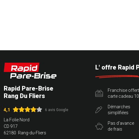
L' offre Rapid 
Rapid Pare-Brise
Franchise offer
Rang Du Fliers
carte cadeau 10
Démarches
4,1
6 avis Google
simplifiées
La Folie Nord
Pas d'avance
CD 917
de frais
62180 Rang-du-Fliers