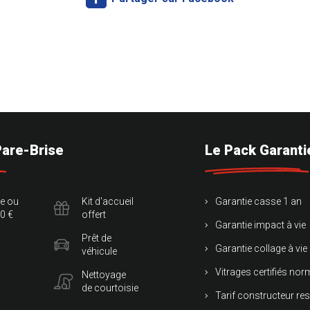
Pare-Brise
Le Pack Garanti
te ou
Kit d'accueil
Garantie casse 1 an
0 €
offert
Garantie impact à vie
Prêt de
Garantie collage à vie
véhicule
Vitrages certifiés no
Nettoyage
de courtoisie
Tarif constructeur re