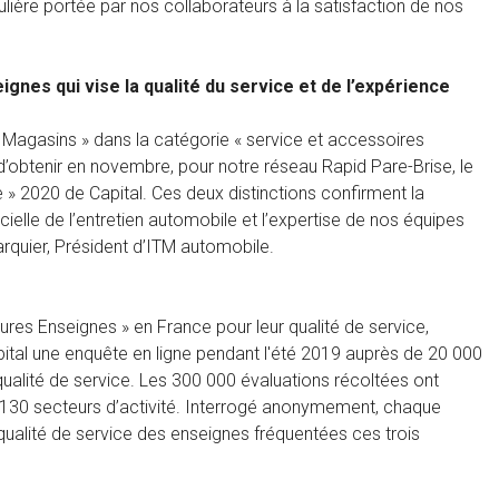
culière portée par nos collaborateurs à la satisfaction de nos
gnes qui vise la qualité du service et de l’expérience
 Magasins » dans la catégorie « service et accessoires
’obtenir en novembre, pour notre réseau Rapid Pare-Brise, le
e » 2020 de Capital. Ces deux distinctions confirment la
ielle de l’entretien automobile et l’expertise de nos équipes
Larquier, Président d’ITM automobile.
ures Enseignes » en France pour leur qualité de service,
Capital une enquête en ligne pendant l'été 2019 auprès de 20 000
alité de service. Les 300 000 évaluations récoltées ont
 130 secteurs d’activité. Interrogé anonymement, chaque
 qualité de service des enseignes fréquentées ces trois