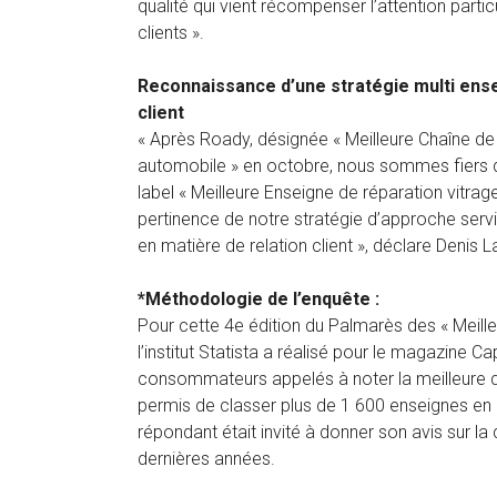
qualité qui vient récompenser l’attention parti
clients ».
Reconnaissance d’une stratégie multi ensei
client
« Après Roady, désignée « Meilleure Chaîne de
automobile » en octobre, nous sommes fiers d
label « Meilleure Enseigne de réparation vitrag
pertinence de notre stratégie d’approche servic
en matière de relation client », déclare Denis 
*Méthodologie de l’enquête :
Pour cette 4e édition du Palmarès des « Meille
l’institut Statista a réalisé pour le magazine 
consommateurs appelés à noter la meilleure qu
permis de classer plus de 1 600 enseignes en
répondant était invité à donner son avis sur la
dernières années.