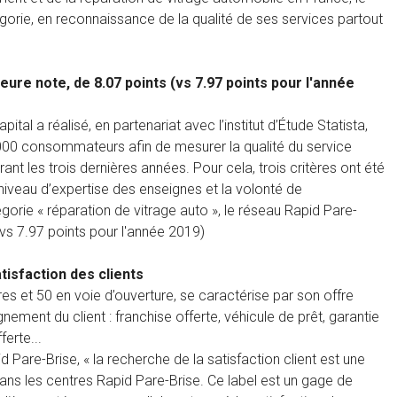
gorie, en reconnaissance de la qualité de ses services partout
eure note, de 8.07 points (vs 7.97 points pour l'année
al a réalisé, en partenariat avec l’institut d’Étude Statista,
 000 consommateurs afin de mesurer la qualité du service
ant les trois dernières années. Pour cela, trois critères ont été
e niveau d’expertise des enseignes et la volonté de
gorie « réparation de vitrage auto », le réseau Rapid Pare-
 (vs 7.97 points pour l'année 2019)
tisfaction des clients
es et 50 en voie d’ouverture, se caractérise par son offre
nement du client : franchise offerte, véhicule de prêt, garantie
erte...
d Pare-Brise, « la recherche de la satisfaction client est une
 dans les centres Rapid Pare-Brise. Ce label est un gage de