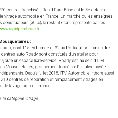
70 centres franchisés, Rapid Pare-Brise est le 3e acteur du
e vitrage automobile en France. Un marché où les enseignes
constructeurs (30 %), le restant étant représenté par les
www.rapidparebrise.fr
Mousquetaires :
uto, dont 115 en France et 32 au Portugal, pour un chiffre
s centres-auto Roady sont constitués d’un atelier pour
 s’ajoute un espace libre-service. Roady est, au sein d’ITM
es Mousquetaires, groupement fondé sur l’initiative privée
ndépendants. Depuis juillet 2018, ITM Automobile intègre aussi
e 210 centres de réparation et remplacement vitrages en
s de lavage auto en France.
 la catégorie vitrage