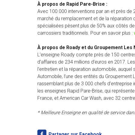
À propos de Rapid Pare-Brise :
Avec 100 000 interventions par an et près de 2
marché du remplacement et de la réparation d
spécialisées pèsent plus de 50% aux côtés des 
carrossiers traditionnels. Pour en savoir plus :
À propos de Roady et du Groupement Les 
L’enseigne Roady compte près de 150 centres-a
d’affaires de 234 millions d’euros en 2017. Le
l’entretien et la réparation automobile, auquel
Automobile, l’une des entités du Groupement L
rassemblant plus de 3 000 chefs d’entreprise i
les enseignes Rapid Pare-Brise, qui représent
France, et American Car Wash, avec 32 centre
* Meilleure Enseigne en qualité de service dans
Partager sur Facebook