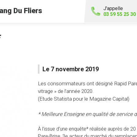
J'appelle
ang Du Fliers
03 59 55 25 30
*
Le 7 novembre 2019
Les consommateurs ont désigné Rapid Pare-
vitrage » de l’année 2020.
(Etude Statista pour le Magazine Capital)
* Meilleure Enseigne en qualité de service d
À l’issue d’une enquête* réalisée auprès de 
Pare-Brise, 3e acteur du marché du remplaceme