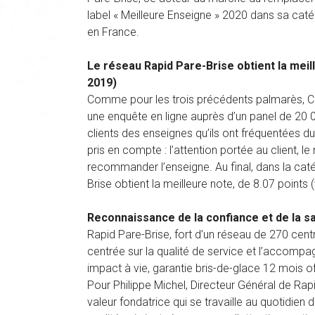
label « Meilleure Enseigne » 2020 dans sa caté
en France.
Le réseau Rapid Pare-Brise obtient la meill
2019)
Comme pour les trois précédents palmarès, Capit
une enquête en ligne auprès d’un panel de 20
clients des enseignes qu’ils ont fréquentées dur
pris en compte : l’attention portée au client, l
recommander l’enseigne. Au final, dans la caté
Brise obtient la meilleure note, de 8.07 points
Reconnaissance de la confiance et de la sa
Rapid Pare-Brise, fort d’un réseau de 270 centr
centrée sur la qualité de service et l’accompag
impact à vie, garantie bris-de-glace 12 mois off
Pour Philippe Michel, Directeur Général de Rapi
valeur fondatrice qui se travaille au quotidien