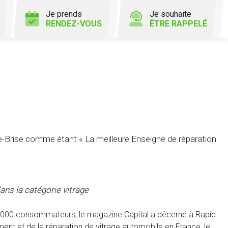
Je prends
Je souhaite
RENDEZ-VOUS
ÊTRE RAPPELÉ
Brise comme étant « La meilleure Enseigne de réparation
ans la catégorie vitrage
20 000 consommateurs, le magazine Capital a décerné à Rapid
nt et de la réparation de vitrage automobile en France, le