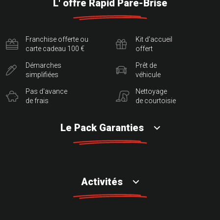
L' offre Rapid Pare-Brise
Franchise offerte ou
Kit d'accueil
carte cadeau 100 €
offert
Démarches
Prêt de
simplifiées
véhicule
Pas d'avance
Nettoyage
de frais
de courtoisie
Le Pack Garanties
Activités