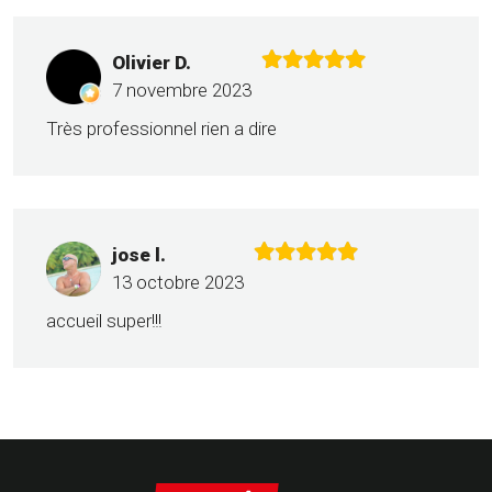
Olivier D.
7 novembre 2023
Très professionnel rien a dire
jose l.
13 octobre 2023
accueil super!!!