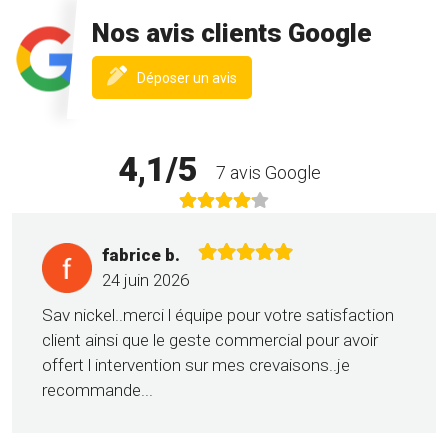
Nos avis clients Google
(nouvelle
Déposer un avis
fenêtre)
4,1/5
7 avis Google
fabrice b.
24 juin 2026
Sav nickel..merci l équipe pour votre satisfaction
client ainsi que le geste commercial pour avoir
offert l intervention sur mes crevaisons..je
recommande...