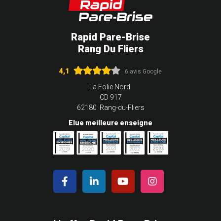
Rapid Pare-Brise
Rang Du Fliers
4,1
6 avis Google
La Folie Nord
CD 917
62180 Rang-du-Fliers
Elue meilleure enseigne