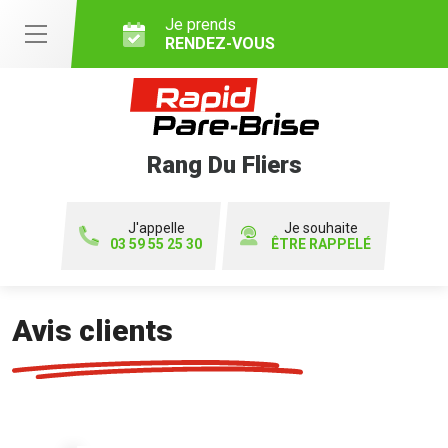
Je prends
RENDEZ-VOUS
Rang Du Fliers
J'appelle
Je souhaite
03 59 55 25 30
ÊTRE RAPPELÉ
Avis clients