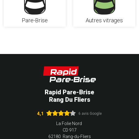
Pare-Brise
Autres vitrages
Rapid Pare-Brise
Rang Du Fliers
4,1
6 avis Google
La Folie Nord
CD 917
62180 Rang-du-Fliers