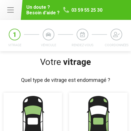
Un doute ?
03 59 55 25 30
Besoin d'aide ?
VITRAGE
VÉHICULE
RENDEZ-VOUS
COORDONNÉES
Votre
vitrage
Quel type de vitrage est endommagé ?