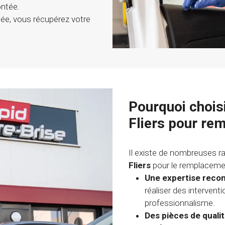
ntée.
inée, vous récupérez votre
Pourquoi chois
Fliers pour rem
Il existe de nombreuses r
Fliers
pour le remplaceme
Une expertise reco
réaliser des intervent
professionnalisme.
Des pièces de quali