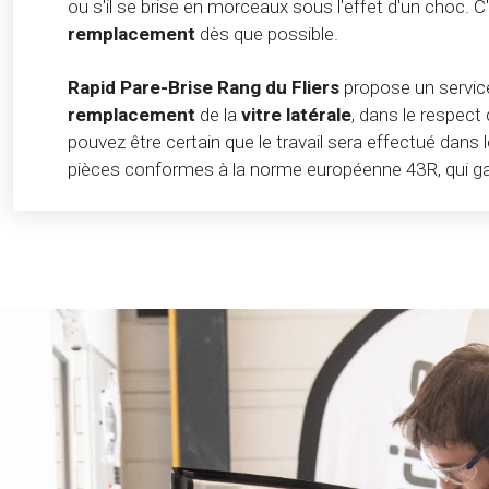
ou s'il se brise en morceaux sous l'effet d'un choc. C
remplacement
dès que possible.
Rapid Pare-Brise Rang du Fliers
propose un service
remplacement
de la
vitre latérale
, dans le respect
pouvez être certain que le travail sera effectué dans l
pièces conformes à la norme européenne 43R, qui garan