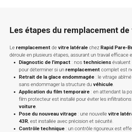
Les étapes du remplacement de v
Le
remplacement
de
vitre latérale
chez
Rapid Pare-Br
déroule en plusieurs étapes, assurant un travail efficace et
Diagnostic de l’impact
: nos
techniciens
évaluent 
pour déterminer si un
remplacement
complet est n
Retrait de la glace endommagée
: le vitrage abîm
sans endommager la structure du
véhicule
.
Application du film temporaire
: en attendant la p
film protecteur est installé pour éviter les infiltration
voiture
.
Pose du nouveau vitrage
: une nouvelle
vitre latér
43R
, est installée avec précision et sécurité.
Contrôle technique
: un contrôle rigoureux est eff