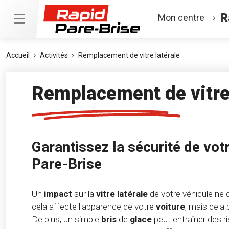
R
Mon centre
Accueil
Activités
Remplacement de vitre latérale
Remplacement de vitre 
Garantissez la sécurité de vot
Pare-Brise
Un
impact
sur la
vitre latérale
de votre véhicule ne d
cela affecte l'apparence de votre
voiture
, mais cel
De plus, un simple
bris
de
glace
peut entraîner des ri