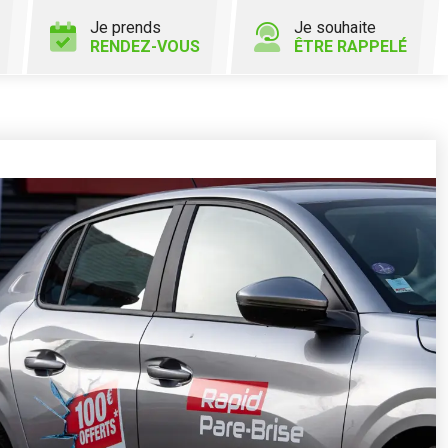
Je prends
Je souhaite
RENDEZ-VOUS
ÊTRE RAPPELÉ