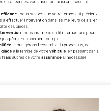
 européennes, vous assurant ainsi une sécurité
 efficace
: nous savons que votre temps est précieux.
 effectuer l’intervention dans les meilleurs délais, en
ilité des pièces.
ntervention
: nous installons un film temporaire pour
e
jusqu’au remplacement complet.
lifiée
: nous gérons l’ensemble du processus, de
 glace
à la remise de votre
véhicule
, en passant par la
os
frais
auprès de votre
assurance
si nécessaire.