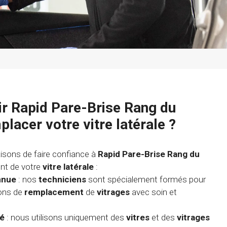
ir Rapid Pare-Brise Rang du
placer votre vitre latérale ?
aisons de faire confiance à
Rapid Pare-Brise Rang du
nt de votre
vitre latérale
:
nnue
: nos
techniciens
sont spécialement formés pour
ions de
remplacement
de
vitrages
avec soin et
té
: nous utilisons uniquement des
vitres
et des
vitrages