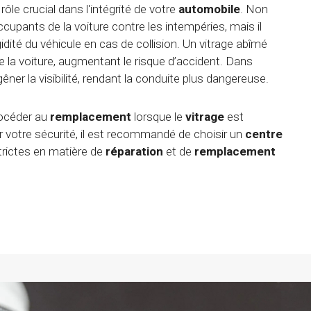
rôle crucial dans l'intégrité de votre
automobile
. Non
ccupants de la voiture contre les intempéries, mais il
gidité du véhicule en cas de collision. Un vitrage abîmé
 de la voiture, augmentant le risque d’accident. Dans
gêner la visibilité, rendant la conduite plus dangereuse.
rocéder au
remplacement
lorsque le
vitrage
est
votre sécurité, il est recommandé de choisir un
centre
trictes en matière de
réparation
et de
remplacement