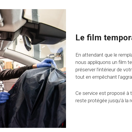
Le film tempora
En attendant que le rempl
nous appliquons un film t
préserver l’intérieur de vot
tout en empêchant l’aggr
Ce service est proposé à t
reste protégée jusqu’à la r