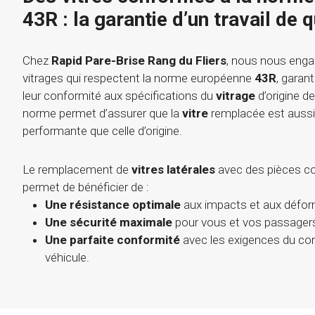
43R : la garantie d’un travail de q
Chez
Rapid Pare-Brise Rang du Fliers
, nous nous enga
vitrages qui respectent la norme européenne
43R
, garant
leur conformité aux spécifications du
vitrage
d’origine de
norme permet d’assurer que la
vitre
remplacée est aussi 
performante que celle d’origine.
Le remplacement de
vitres latérales
avec des pièces c
permet de bénéficier de :
Une résistance optimale
aux impacts et aux défor
Une sécurité maximale
pour vous et vos passager
Une parfaite conformité
avec les exigences du con
véhicule.