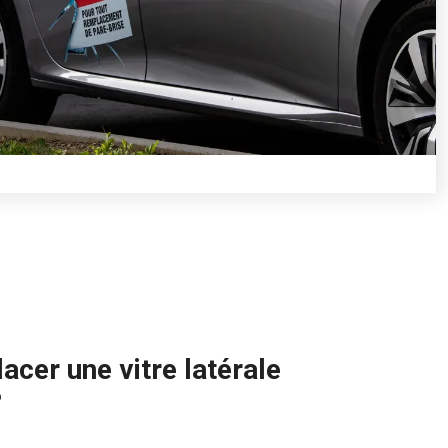
cer une vitre latérale
?