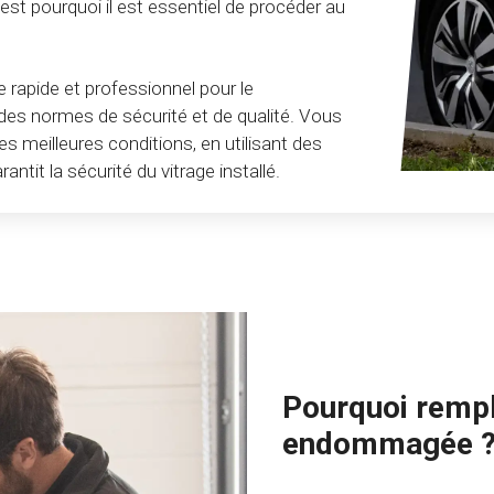
'est pourquoi il est essentiel de procéder au
 rapide et professionnel pour le
 des normes de sécurité et de qualité. Vous
es meilleures conditions, en utilisant des
tit la sécurité du vitrage installé.
Pourquoi rempla
endommagée 