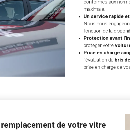
conformes aux normes
maximale.
Un service rapide et
Nous nous engageons à
fonction de la disponib
Protection avant l’i
protéger votre
voitur
Prise en charge simp
l’évaluation du
bris
de
prise en charge de v
 remplacement de votre vitre