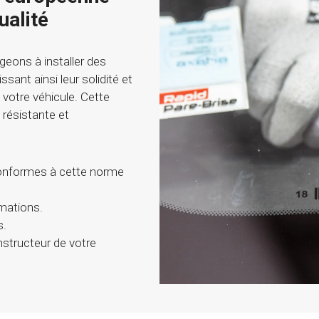
ualité
geons à installer des
issant ainsi leur solidité et
 votre véhicule. Cette
résistante et
onformes à cette norme
mations.
s.
structeur de votre