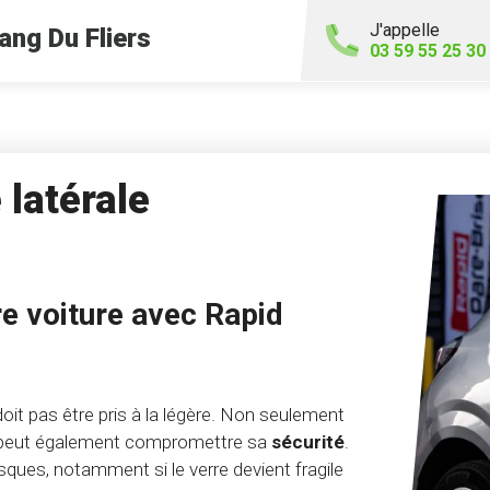
J'appelle
ang Du Fliers
03 59 55 25 30
latérale
re voiture avec Rapid
oit pas être pris à la légère. Non seulement
a peut également compromettre sa
sécurité
.
sques, notamment si le verre devient fragile