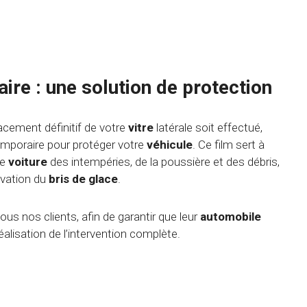
ire : une solution de protection
acement définitif de votre
vitre
latérale soit effectué,
emporaire pour protéger votre
véhicule
. Ce film sert à
re
voiture
des intempéries, de la poussière et des débris,
avation du
bris de glace
.
ous nos clients, afin de garantir que leur
automobile
éalisation de l’intervention complète.