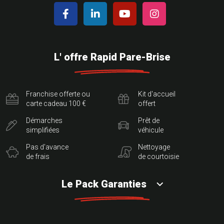
L' offre Rapid Pare-Brise
Franchise offerte ou
Kit d'accueil
carte cadeau 100 €
offert
Démarches
Prêt de
simplifiées
véhicule
Pas d'avance
Nettoyage
de frais
de courtoisie
Le Pack Garanties