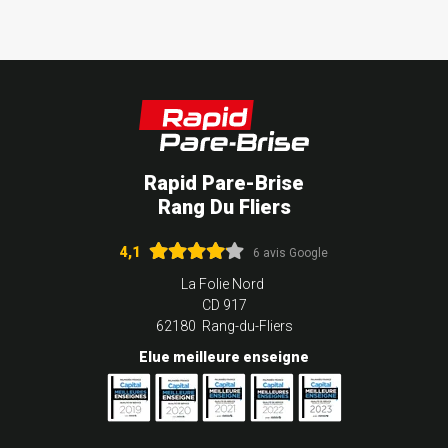
Rapid Pare-Brise
Rang Du Fliers
4,1
6 avis Google
La Folie Nord
CD 917
62180 Rang-du-Fliers
Elue meilleure enseigne