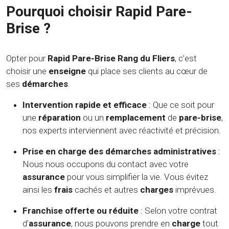
Pourquoi choisir Rapid Pare-
Brise ?
Opter pour
Rapid Pare-Brise Rang du Fliers
, c’est
choisir une
enseigne
qui place ses clients au cœur de
ses
démarches
.
Intervention rapide et efficace
: Que ce soit pour
une
réparation
ou un
remplacement
de
pare-brise
,
nos experts interviennent avec réactivité et précision.
Prise en charge des démarches administratives
:
Nous nous occupons du contact avec votre
assurance
pour vous simplifier la vie. Vous évitez
ainsi les
frais
cachés et autres
charges
imprévues.
Franchise offerte ou réduite
: Selon votre contrat
d’
assurance
, nous pouvons prendre en
charge
tout