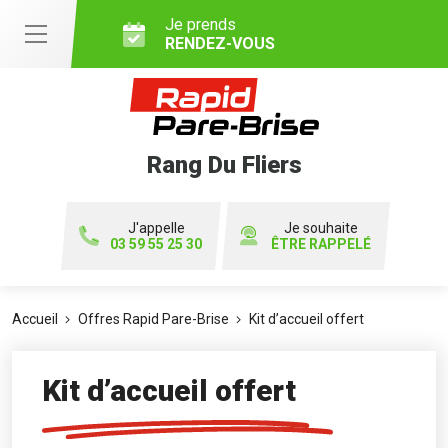
Je prends
RENDEZ-VOUS
Rang Du Fliers
J'appelle
Je souhaite
03 59 55 25 30
ÊTRE RAPPELÉ
Accueil
Offres Rapid Pare-Brise
Kit d’accueil offert
Kit d’accueil offert