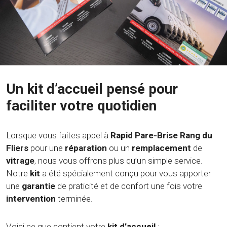
Un kit d’accueil pensé pour
faciliter votre quotidien
Lorsque vous faites appel à
Rapid Pare-Brise Rang du
Fliers
pour une
réparation
ou un
remplacement
de
vitrage
, nous vous offrons plus qu’un simple service.
Notre
kit
a été spécialement conçu pour vous apporter
une
garantie
de praticité et de confort une fois votre
intervention
terminée.
Voici ce que contient votre
kit d’accueil
: